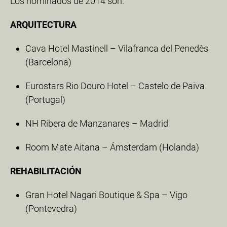
Los nominados de 2014 son:
ARQUITECTURA
Cava Hotel Mastinell – Vilafranca del Penedès
(Barcelona)
Eurostars Rio Douro Hotel – Castelo de Paiva
(Portugal)
NH Ribera de Manzanares – Madrid
Room Mate Aitana – Ámsterdam (Holanda)
REHABILITACIÓN
Gran Hotel Nagari Boutique & Spa – Vigo
(Pontevedra)