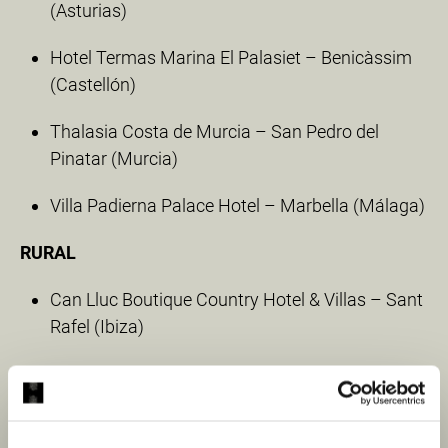
(Asturias)
Hotel Termas Marina El Palasiet – Benicàssim
(Castellón)
Thalasia Costa de Murcia – San Pedro del
Pinatar (Murcia)
Villa Padierna Palace Hotel – Marbella (Málaga)
RURAL
Can Lluc Boutique Country Hotel & Villas – Sant
Rafel (Ibiza)
El Covento de Mave – Santa María de Mave
(Palencia)
Hacienda Hotel El Santiscal – Arcos de la