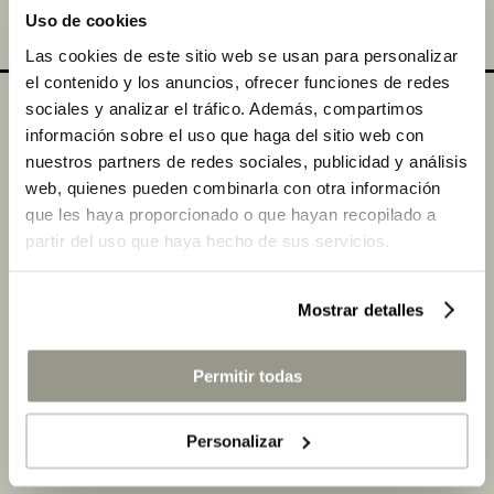
Uso de cookies
Las cookies de este sitio web se usan para personalizar
el contenido y los anuncios, ofrecer funciones de redes
sociales y analizar el tráfico. Además, compartimos
información sobre el uso que haga del sitio web con
Colaboradores
nuestros partners de redes sociales, publicidad y análisis
web, quienes pueden combinarla con otra información
que les haya proporcionado o que hayan recopilado a
partir del uso que haya hecho de sus servicios.
Mostrar detalles
Permitir todas
Personalizar