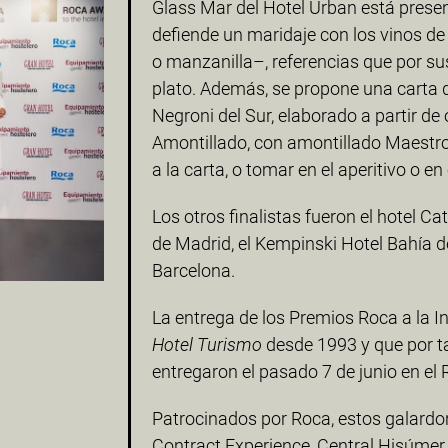
Glass Mar del Hotel Urban está present
defiende un maridaje con los vinos de 
o manzanilla–, referencias que por s
plato. Además, se propone una carta d
Negroni del Sur, elaborado a partir de
Amontillado, con amontillado Maestro
a la carta, o tomar en el aperitivo o en
Los otros finalistas fueron el hotel C
de Madrid, el Kempinski Hotel Bahía
Barcelona.
La entrega de los Premios Roca a la In
Hotel Turismo
desde 1993 y que por ta
entregaron el pasado 7 de junio en el 
Patrocinados por Roca, estos galardo
Contract Experience, Central Hisúmer,