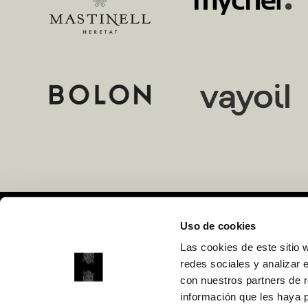
Uso de cookies
Organiza
Las cookies de este sitio 
Curt Ediciones, S.A
redes sociales y analizar 
Tel. +34 933 180 101
con nuestros partners de r
información que les haya 