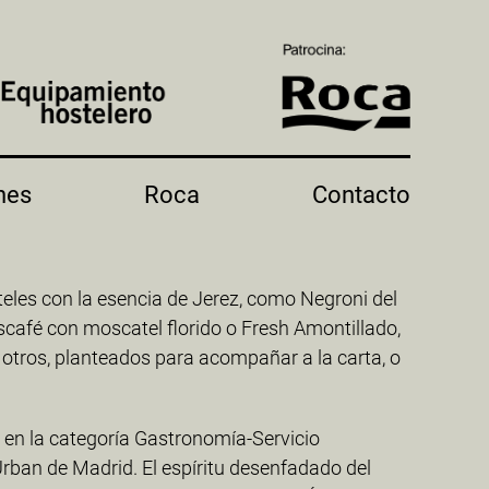
nes
Roca
Contacto
eles con la esencia de Jerez, como Negroni del
oscafé con moscatel florido o Fresh Amontillado,
 otros, planteados para acompañar a la carta, o
a en la categoría Gastronomía-Servicio
Urban de Madrid. El espíritu desenfadado del