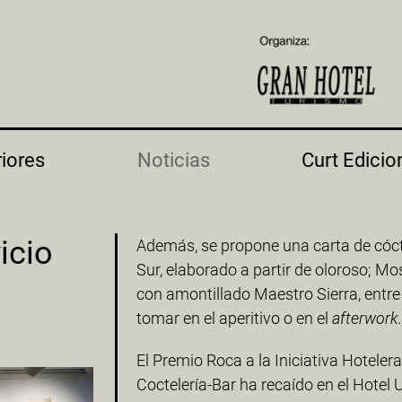
riores
Noticias
Curt Edicio
icio
Además, se propone una carta de cóct
Sur, elaborado a partir de oloroso; M
con amontillado Maestro Sierra, entre
tomar en el aperitivo o en el
afterwork.
El Premio Roca a la Iniciativa Hoteler
Coctelería-Bar ha recaído en el Hotel 