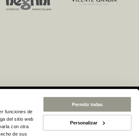
Permitir todas
er funciones de
ga del sitio web
Personalizar
arla con otra
 hecho de sus