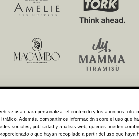
web se usan para personalizar el contenido y los anuncios, ofrec
el tráfico. Además, compartimos información sobre el uso que ha
edes sociales, publicidad y análisis web, quienes pueden combin
proporcionado o que hayan recopilado a partir del uso que haya