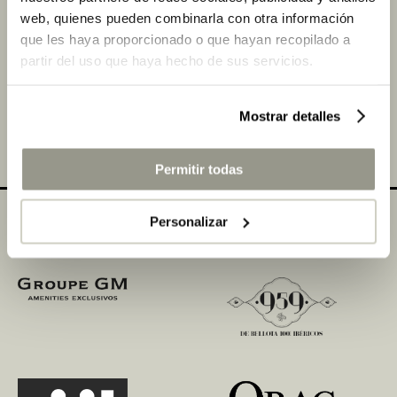
web, quienes pueden combinarla con otra información
Estos galardones están patrocinados por Roca, y
que les haya proporcionado o que hayan recopilado a
colaboran Alvic, Orac Decor, Tattoo y Viajes El Corte
partir del uso que haya hecho de sus servicios.
Inglés.
Mostrar detalles
COMPARTIR
Permitir todas
Personalizar
Colaboradores