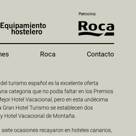
nes
Roca
Contacto
el turismo español es la excelente oferta
una categoría que no podía faltar en los Premios
 Mejor Hotel Vacacional, pero en esta undécima
ta Gran Hotel Turismo se establecen dos
 y Hotel Vacacional de Montaña.
n siete ocasiones recayaron en hoteles canarios,