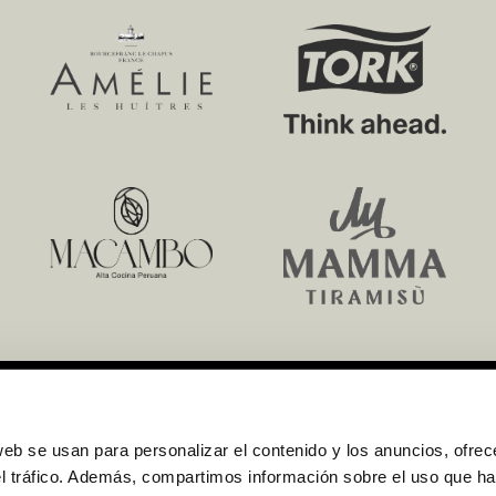
web se usan para personalizar el contenido y los anuncios, ofrec
el tráfico. Además, compartimos información sobre el uso que ha