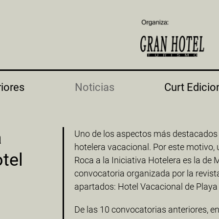
riores
Noticias
Curt Edicio
a
Uno de los aspectos más destacados d
hotelera vacacional. Por este motivo, 
tel
Roca a la Iniciativa Hotelera es la de
convocatoria organizada por la revis
apartados: Hotel Vacacional de Playa
De las 10 convocatorias anteriores, e