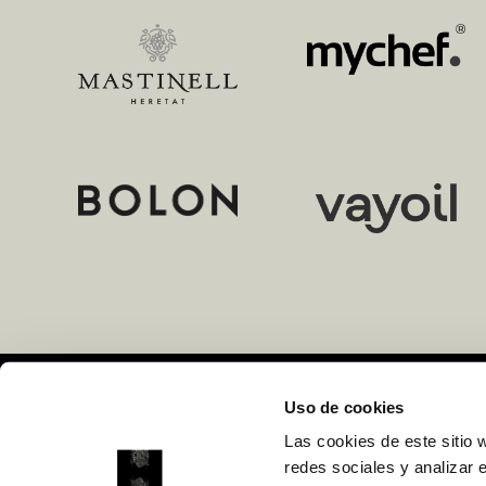
Uso de cookies
Organiza
Las cookies de este sitio 
Curt Ediciones, S.A
redes sociales y analizar 