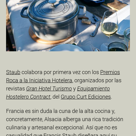
Staub
colabora por primera vez con los
Premios
Roca a la Iniciativa Hotelera
, organizados por las
revistas
Gran Hotel Turismo
y
Equipamiento
Hostelero Contract
, del
Grupo Curt Ediciones
.
Francia es sin duda la cuna de la alta cocina y,
concretamente, Alsacia alberga una rica tradición
culinaria y artesanal excepcional. Así que no es
casualidad que Francis Staub diseñara aquí su