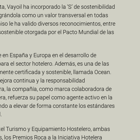
, Vayoil ha incorporado la ‘S’ de sostenibilidad
tegrándola como un valor transversal en todas
so le ha valido diversos reconocimientos, entre
sostenible otorgada por el Pacto Mundial de las
 en España y Europa en el desarrollo de
ara el sector hotelero. Además, es una de las
ente certificada y sostenible, llamada Ocean.
mejora continua y la responsabilidad
era, la compañía, como marca colaboradora de
era, refuerza su papel como agente activo en la
ndo a elevar de forma constante los estándares
.
tel Turismo y Equipamiento Hostelero, ambas
, los Premios Roca a la Iniciativa Hotelera