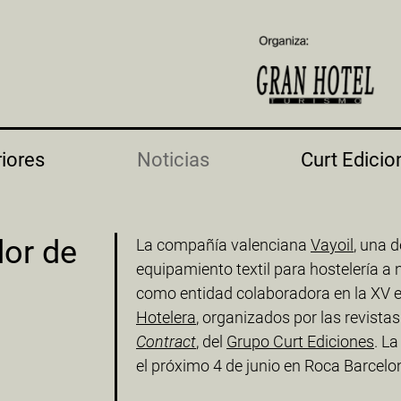
riores
Noticias
Curt Edicio
dor de
La compañía valenciana
Vayoil
, una d
equipamiento textil para hostelería a n
como entidad colaboradora en la XV e
Hotelera
, organizados por las revista
Contract
, del
Grupo Curt Ediciones
. L
el próximo 4 de junio en Roca Barcelon