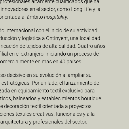
profesionales altamente cualificados que ha
 innovadores en el sector, como Long Life y la
 orientada al ámbito
hospitality
.
do internacional con el inicio de su actividad
ucción y logística a Ontinyent, una localidad
ricación de tejidos de alta calidad. Cuatro años
ilial en el extranjero, iniciando un proceso de
comercialmente en más en 40 países.
o decisivo en su evolución al ampliar su
 estratégicas. Por un lado, el lanzamiento de
izada en equipamiento textil exclusivo para
icos, balnearios y establecimientos boutique.
de decoración textil orientada a proyectos
ciones textiles creativas, funcionales y a la
arquitectura y profesionales del sector.