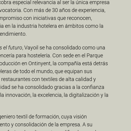
obra especial relevancia al ser la única empresa
onvocatoria. Con más de 30 años de experiencia,
mpromiso con iniciativas que reconocen,
ia en la industria hotelera en ámbitos como la
rendimiento.
 el futuro
, Vayoil se ha consolidado como una
lencería para hostelería. Con sede en el Parque
roducción en Ontinyent, la compañía está detrás
eleras de todo el mundo, que equipan sus
 restaurantes con textiles de alta calidad y
lidad se ha consolidado gracias a la confianza
 innovación, la excelencia, la digitalización y la
geniero textil de formación, cuya visión
iento y consolidación de la empresa. A su