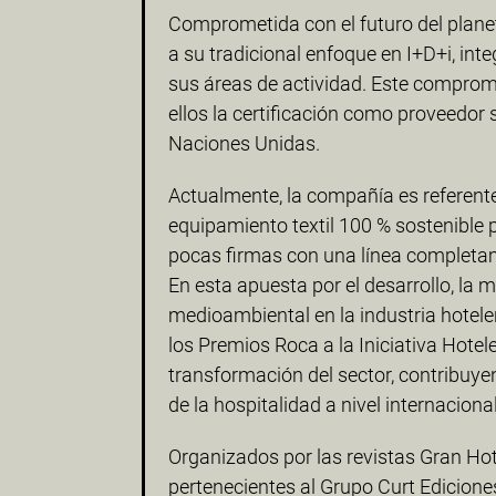
Comprometida con el futuro del planeta
a su tradicional enfoque en I+D+i, in
sus áreas de actividad. Este compromi
ellos la certificación como proveedor 
Naciones Unidas.
Actualmente, la compañía es referente
equipamiento textil 100 % sostenible p
pocas firmas con una línea completam
En esta apuesta por el desarrollo, la 
medioambiental en la industria hotel
los Premios Roca a la Iniciativa Hotel
transformación del sector, contribuye
de la hospitalidad a nivel internacional
Organizados por las revistas Gran Ho
pertenecientes al Grupo Curt Ediciones