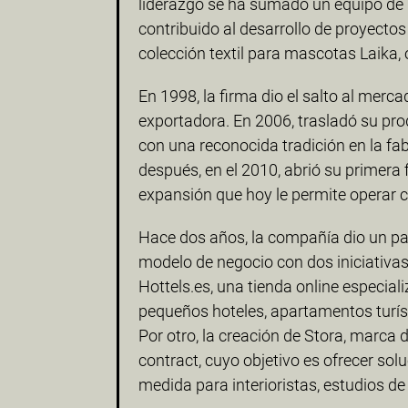
liderazgo se ha sumado un equipo de 
contribuido al desarrollo de proyectos
colección textil para mascotas Laika,
En 1998, la firma dio el salto al merca
exportadora. En 2006, trasladó su prod
con una reconocida tradición en la fab
después, en el 2010, abrió su primera f
expansión que hoy le permite operar 
Hace dos años, la compañía dio un pas
modelo de negocio con dos iniciativas
Hottels.es, una tienda online especial
pequeños hoteles, apartamentos turíst
Por otro, la creación de Stora, marca 
contract, cuyo objetivo es ofrecer solu
medida para interioristas, estudios de 