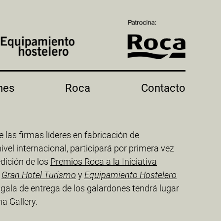
nes
Roca
Contacto
e las firmas líderes en fabricación de
ivel internacional, participará por primera vez
dición de los
Premios Roca a la Iniciativa
s
Gran Hotel Turismo
y
Equipamiento Hostelero
a gala de entrega de los galardones tendrá lugar
a Gallery.