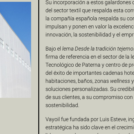
Su incorporación a estos galardones c
del sector textil que respalda esta c
la compañía española respalda su co
impulsan y ponen en valor la excelenc
innovación, la sostenibilidad y el emp
Bajo el
lema Desde la tradición tejemos
firma de referencia en el sector de la 
Tecnológico de Paterna y centro de p
del éxito de importantes cadenas hot
habitaciones, baños, zonas
wellness
y
soluciones personalizadas. Su credibi
de sus clientes, a su compromiso con la
sostenibilidad.
Vayoil fue fundada por Luis Esteve, in
estratégica ha sido clave en el crecim